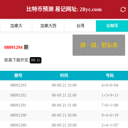
比特币预测 易记网址: 28yc.com
加拿大
加拿大西
台湾
比特币
3
8
4
15
+
+
=
08091294
期
大
单
距离下期开奖
00
:
11
期号
时间
号码
08091293
08-09 21:33:00
4+0+0=04
08091292
08-09 21:32:00
1+3+9=13
08091291
08-09 21:31:00
7+0+1=08
08091290
08-09 21:30:00
9+4+6=19
08091289
08-09 21:29:00
2+4+1=07