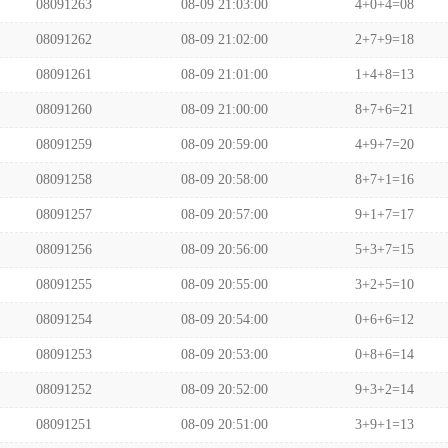
08091263
08-09 21:03:00
4+0+4=08
08091262
08-09 21:02:00
2+7+9=18
08091261
08-09 21:01:00
1+4+8=13
08091260
08-09 21:00:00
8+7+6=21
08091259
08-09 20:59:00
4+9+7=20
08091258
08-09 20:58:00
8+7+1=16
08091257
08-09 20:57:00
9+1+7=17
08091256
08-09 20:56:00
5+3+7=15
08091255
08-09 20:55:00
3+2+5=10
08091254
08-09 20:54:00
0+6+6=12
08091253
08-09 20:53:00
0+8+6=14
08091252
08-09 20:52:00
9+3+2=14
08091251
08-09 20:51:00
3+9+1=13