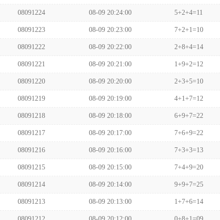
08091224
08-09 20:24:00
5+2+4=11
08091223
08-09 20:23:00
7+2+1=10
08091222
08-09 20:22:00
2+8+4=14
08091221
08-09 20:21:00
1+9+2=12
08091220
08-09 20:20:00
2+3+5=10
08091219
08-09 20:19:00
4+1+7=12
08091218
08-09 20:18:00
6+9+7=22
08091217
08-09 20:17:00
7+6+9=22
08091216
08-09 20:16:00
7+3+3=13
08091215
08-09 20:15:00
7+4+9=20
08091214
08-09 20:14:00
9+9+7=25
08091213
08-09 20:13:00
1+7+6=14
08091212
08-09 20:12:00
0+8+1=09