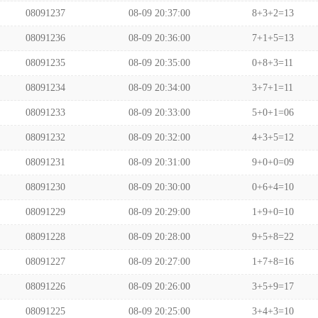
08091237
08-09 20:37:00
8+3+2=13
08091236
08-09 20:36:00
7+1+5=13
08091235
08-09 20:35:00
0+8+3=11
08091234
08-09 20:34:00
3+7+1=11
08091233
08-09 20:33:00
5+0+1=06
08091232
08-09 20:32:00
4+3+5=12
08091231
08-09 20:31:00
9+0+0=09
08091230
08-09 20:30:00
0+6+4=10
08091229
08-09 20:29:00
1+9+0=10
08091228
08-09 20:28:00
9+5+8=22
08091227
08-09 20:27:00
1+7+8=16
08091226
08-09 20:26:00
3+5+9=17
08091225
08-09 20:25:00
3+4+3=10