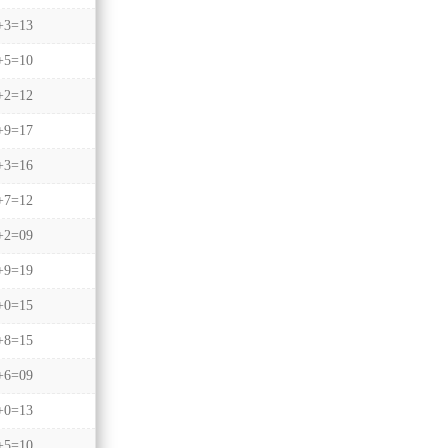
+3=13
+5=10
+2=12
+9=17
+3=16
+7=12
+2=09
+9=19
+0=15
+8=15
+6=09
+0=13
+5=10