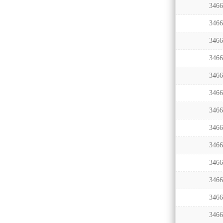
3466
3466
3466
3466
3466
3466
3466
3466
3466
3466
3466
3466
3466