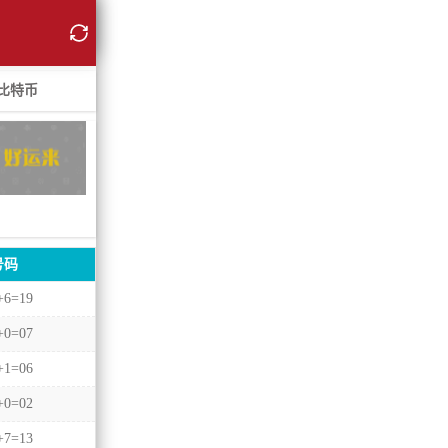
比特币
0
11
=
小
单
号码
+6=19
+0=07
+1=06
+0=02
+7=13