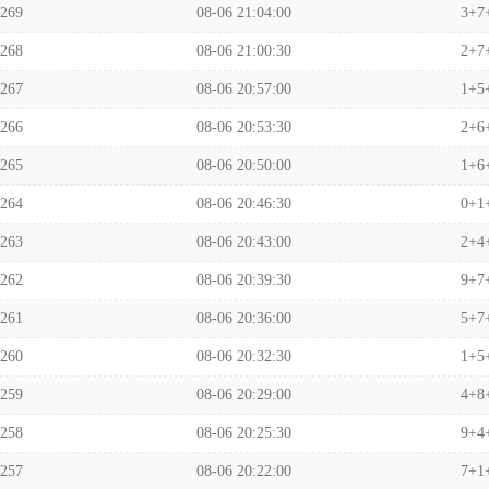
269
08-06 21:04:00
3+7
268
08-06 21:00:30
2+7
267
08-06 20:57:00
1+5
266
08-06 20:53:30
2+6
265
08-06 20:50:00
1+6
264
08-06 20:46:30
0+1
263
08-06 20:43:00
2+4
262
08-06 20:39:30
9+7
261
08-06 20:36:00
5+7
260
08-06 20:32:30
1+5
259
08-06 20:29:00
4+8
258
08-06 20:25:30
9+4
257
08-06 20:22:00
7+1