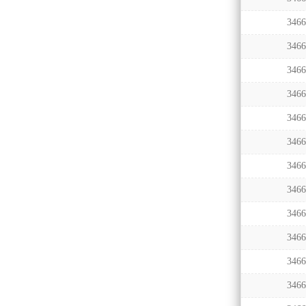
3466
3466
3466
3466
3466
3466
3466
3466
3466
3466
3466
3466