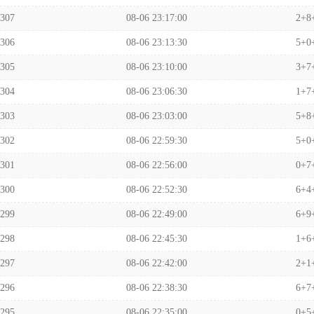
307
08-06 23:17:00
2+8
306
08-06 23:13:30
5+0
305
08-06 23:10:00
3+7
304
08-06 23:06:30
1+7
303
08-06 23:03:00
5+8
302
08-06 22:59:30
5+0
301
08-06 22:56:00
0+7
300
08-06 22:52:30
6+4
299
08-06 22:49:00
6+9
298
08-06 22:45:30
1+6
297
08-06 22:42:00
2+1
296
08-06 22:38:30
6+7
295
08-06 22:35:00
0+5