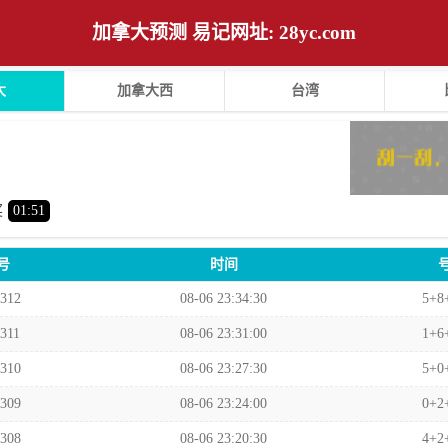
加拿大预测 易记网址: 28yc.com
大
加拿大西
台湾
4
7
+
+
奖
01
:
51
号
时间
312
08-06 23:34:30
5+8
311
08-06 23:31:00
1+6
310
08-06 23:27:30
5+0
309
08-06 23:24:00
0+2
308
08-06 23:20:30
4+2