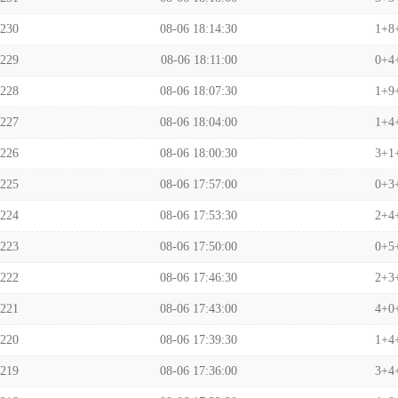
230
08-06 18:14:30
1+8
229
08-06 18:11:00
0+4
228
08-06 18:07:30
1+9
227
08-06 18:04:00
1+4
226
08-06 18:00:30
3+1
225
08-06 17:57:00
0+3
224
08-06 17:53:30
2+4
223
08-06 17:50:00
0+5
222
08-06 17:46:30
2+3
221
08-06 17:43:00
4+0
220
08-06 17:39:30
1+4
219
08-06 17:36:00
3+4