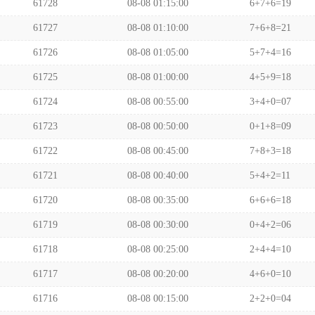
61728
08-08 01:15:00
6+7+6=19
61727
08-08 01:10:00
7+6+8=21
61726
08-08 01:05:00
5+7+4=16
61725
08-08 01:00:00
4+5+9=18
61724
08-08 00:55:00
3+4+0=07
61723
08-08 00:50:00
0+1+8=09
61722
08-08 00:45:00
7+8+3=18
61721
08-08 00:40:00
5+4+2=11
61720
08-08 00:35:00
6+6+6=18
61719
08-08 00:30:00
0+4+2=06
61718
08-08 00:25:00
2+4+4=10
61717
08-08 00:20:00
4+6+0=10
61716
08-08 00:15:00
2+2+0=04