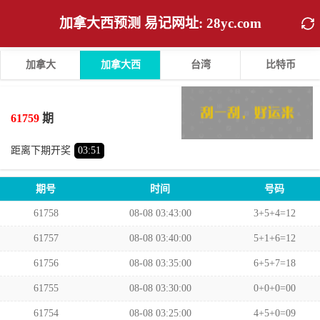
加拿大西预测 易记网址: 28yc.com
加拿大
加拿大西
台湾
比特币
5
4
1
10
+
+
=
61759
期
小
双
距离下期开奖
03
:
51
期号
时间
号码
61758
08-08 03:43:00
3+5+4=12
61757
08-08 03:40:00
5+1+6=12
61756
08-08 03:35:00
6+5+7=18
61755
08-08 03:30:00
0+0+0=00
61754
08-08 03:25:00
4+5+0=09