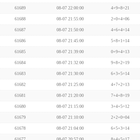
61689
08-07 22:00:00
4+9+8=21
61688
08-07 21:55:00
2+0+4=06
61687
08-07 21:50:00
4+6+4=14
61686
08-07 21:45:00
5+8+1=14
61685
08-07 21:39:00
0+9+4=13
61684
08-07 21:32:00
9+8+2=19
61683
08-07 21:30:00
6+3+5=14
61682
08-07 21:25:00
4+7+2=13
61681
08-07 21:20:00
7+4+8=19
61680
08-07 21:15:00
3+4+5=12
61679
08-07 21:10:00
2+2+0=04
61678
08-07 21:04:00
6+5+3=14
61677
08-07 20:57:00
8+4+5=17