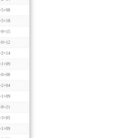
+5=08
+5=18
+9=15
+0=12
+2=14
+1=09
+0=08
+2=04
+1=09
+8=21
+3=05
+1=09