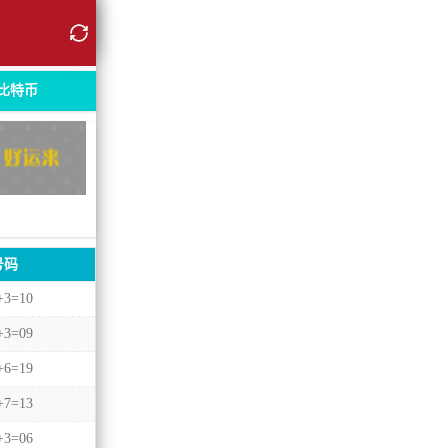
比特币
7
10
=
小
双
号码
+3=10
+3=09
+6=19
+7=13
+3=06