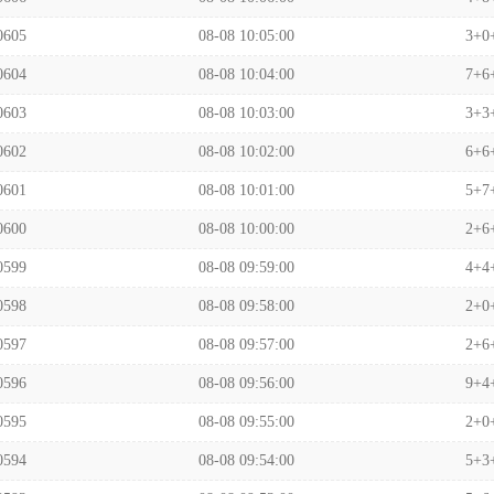
0605
08-08 10:05:00
3+0
0604
08-08 10:04:00
7+6
0603
08-08 10:03:00
3+3
0602
08-08 10:02:00
6+6
0601
08-08 10:01:00
5+7
0600
08-08 10:00:00
2+6
0599
08-08 09:59:00
4+4
0598
08-08 09:58:00
2+0
0597
08-08 09:57:00
2+6
0596
08-08 09:56:00
9+4
0595
08-08 09:55:00
2+0
0594
08-08 09:54:00
5+3