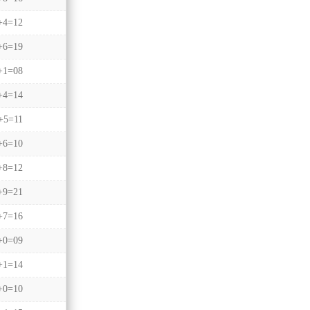
+4=12
+6=19
+1=08
+4=14
+5=11
+6=10
+8=12
+9=21
+7=16
+0=09
+1=14
+0=10