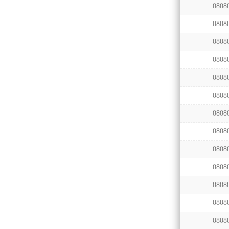
0808
0808
0808
0808
0808
0808
0808
0808
0808
0808
0808
0808
0808