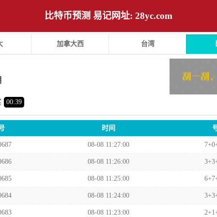
比特币预测 易记网址: 28yc.com
大
加拿大西
台湾
3
0
+
+
期
奖
00
:
39
号
时间
0687
08-08 11:27:00
7+0
0686
08-08 11:26:00
3+3
0685
08-08 11:25:00
6+7
0684
08-08 11:24:00
3+3
0683
08-08 11:23:00
2+1