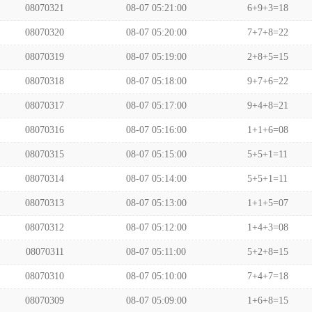
08070321
08-07 05:21:00
6+9+3=18
08070320
08-07 05:20:00
7+7+8=22
08070319
08-07 05:19:00
2+8+5=15
08070318
08-07 05:18:00
9+7+6=22
08070317
08-07 05:17:00
9+4+8=21
08070316
08-07 05:16:00
1+1+6=08
08070315
08-07 05:15:00
5+5+1=11
08070314
08-07 05:14:00
5+5+1=11
08070313
08-07 05:13:00
1+1+5=07
08070312
08-07 05:12:00
1+4+3=08
08070311
08-07 05:11:00
5+2+8=15
08070310
08-07 05:10:00
7+4+7=18
08070309
08-07 05:09:00
1+6+8=15