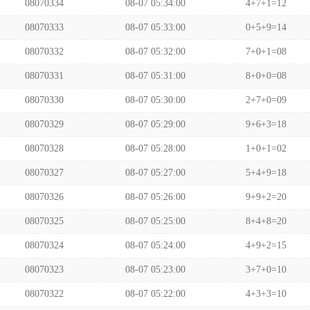
08070334
08-07 05:34:00
4+7+1=12
08070333
08-07 05:33:00
0+5+9=14
08070332
08-07 05:32:00
7+0+1=08
08070331
08-07 05:31:00
8+0+0=08
08070330
08-07 05:30:00
2+7+0=09
08070329
08-07 05:29:00
9+6+3=18
08070328
08-07 05:28:00
1+0+1=02
08070327
08-07 05:27:00
5+4+9=18
08070326
08-07 05:26:00
9+9+2=20
08070325
08-07 05:25:00
8+4+8=20
08070324
08-07 05:24:00
4+9+2=15
08070323
08-07 05:23:00
3+7+0=10
08070322
08-07 05:22:00
4+3+3=10