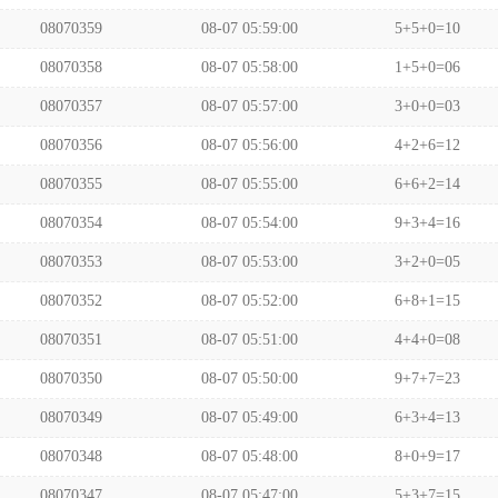
08070359
08-07 05:59:00
5+5+0=10
08070358
08-07 05:58:00
1+5+0=06
08070357
08-07 05:57:00
3+0+0=03
08070356
08-07 05:56:00
4+2+6=12
08070355
08-07 05:55:00
6+6+2=14
08070354
08-07 05:54:00
9+3+4=16
08070353
08-07 05:53:00
3+2+0=05
08070352
08-07 05:52:00
6+8+1=15
08070351
08-07 05:51:00
4+4+0=08
08070350
08-07 05:50:00
9+7+7=23
08070349
08-07 05:49:00
6+3+4=13
08070348
08-07 05:48:00
8+0+9=17
08070347
08-07 05:47:00
5+3+7=15