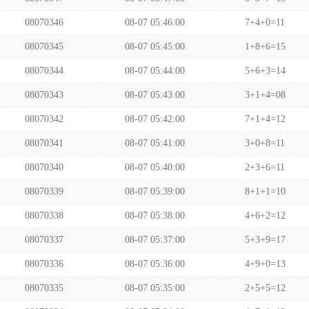
08070346
08-07 05:46:00
7+4+0=11
08070345
08-07 05:45:00
1+8+6=15
08070344
08-07 05:44:00
5+6+3=14
08070343
08-07 05:43:00
3+1+4=08
08070342
08-07 05:42:00
7+1+4=12
08070341
08-07 05:41:00
3+0+8=11
08070340
08-07 05:40:00
2+3+6=11
08070339
08-07 05:39:00
8+1+1=10
08070338
08-07 05:38:00
4+6+2=12
08070337
08-07 05:37:00
5+3+9=17
08070336
08-07 05:36:00
4+9+0=13
08070335
08-07 05:35:00
2+5+5=12