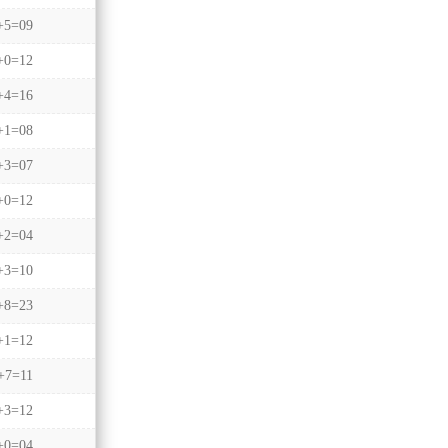
+5=09
+0=12
+4=16
+1=08
+3=07
+0=12
+2=04
+3=10
+8=23
+1=12
+7=11
+3=12
+0=04