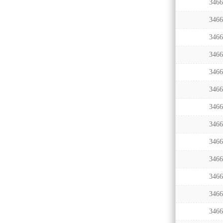
3466
3466
3466
3466
3466
3466
3466
3466
3466
3466
3466
3466
3466