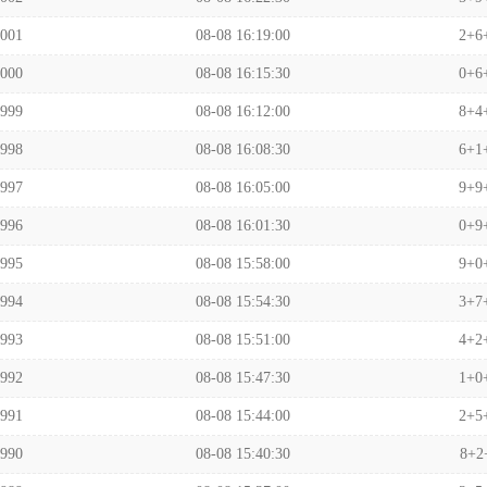
001
08-08 16:19:00
2+6
000
08-08 16:15:30
0+6
999
08-08 16:12:00
8+4
998
08-08 16:08:30
6+1
997
08-08 16:05:00
9+9
996
08-08 16:01:30
0+9
995
08-08 15:58:00
9+0
994
08-08 15:54:30
3+7
993
08-08 15:51:00
4+2
992
08-08 15:47:30
1+0
991
08-08 15:44:00
2+5
990
08-08 15:40:30
8+2