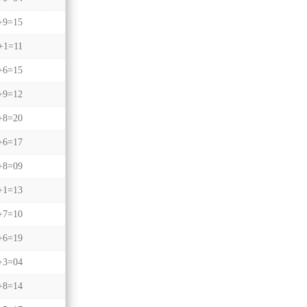
+9=15
+1=11
+6=15
+9=12
+8=20
+6=17
+8=09
+1=13
+7=10
+6=19
+3=04
+8=14