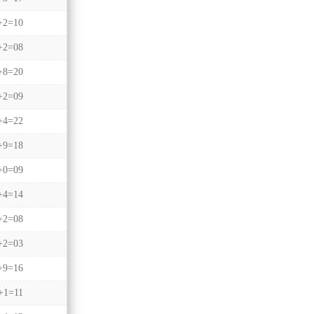
+2=10
+2=08
+8=20
+2=09
+4=22
+9=18
+0=09
+4=14
+2=08
+2=03
+9=16
+1=11