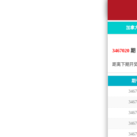
加拿
3467020
期
距离下期开
期
3467
3467
3467
3467
3467