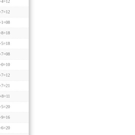
+4=12
+7=12
+1=08
+8=18
+5=18
+7=08
+0=10
+7=12
+7=21
+8=11
+5=20
+9=16
+6=20