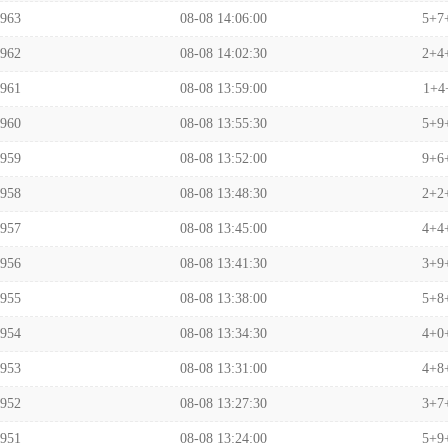
963
08-08 14:06:00
5+7
962
08-08 14:02:30
2+4
961
08-08 13:59:00
1+4
960
08-08 13:55:30
5+9
959
08-08 13:52:00
9+6
958
08-08 13:48:30
2+2
957
08-08 13:45:00
4+4
956
08-08 13:41:30
3+9
955
08-08 13:38:00
5+8
954
08-08 13:34:30
4+0
953
08-08 13:31:00
4+8
952
08-08 13:27:30
3+7
951
08-08 13:24:00
5+9