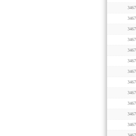
3467
3467
3467
3467
3467
3467
3467
3467
3467
3467
3467
3467
3467