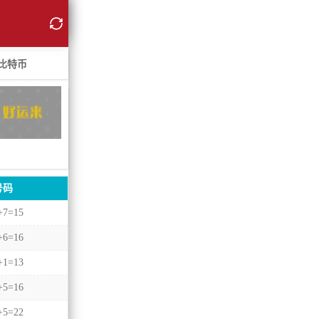
比特币
6
20
=
大
双
号码
+7=15
+6=16
+1=13
+5=16
+5=22