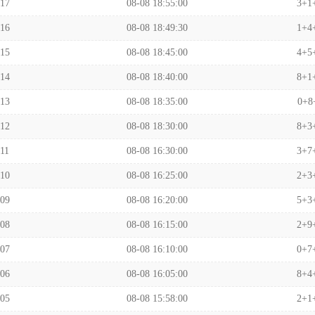
17
08-08 18:55:00
3+1
16
08-08 18:49:30
1+4
15
08-08 18:45:00
4+5
14
08-08 18:40:00
8+1
13
08-08 18:35:00
0+8
12
08-08 18:30:00
8+3
11
08-08 16:30:00
3+7
10
08-08 16:25:00
2+3
09
08-08 16:20:00
5+3
08
08-08 16:15:00
2+9
07
08-08 16:10:00
0+7
06
08-08 16:05:00
8+4
05
08-08 15:58:00
2+1