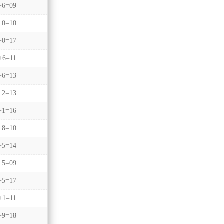
+6=09
+0=10
+0=17
+6=11
+6=13
+2=13
+1=16
+8=10
+5=14
+5=09
+5=17
+1=11
+9=18