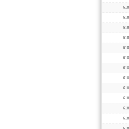
618
618
618
618
618
618
618
618
618
618
618
618
618