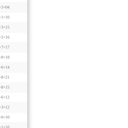
+3=04
+1=10
+3=15
+5=16
+7=17
+8=18
+6=14
+8=21
+8=15
+6=12
+3=12
+0=10
+1=10