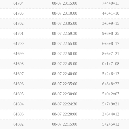
61704
08-07 23:15:00
7+4+0=11
61703
08-07 23:10:00
4+5+1=10
61702
08-07 23:05:00
3+3+9=15
61701
08-07 22:59:30
9+8+8=25
61700
08-07 22:55:00
6+3+8=17
61699
08-07 22:50:00
8+6+7=21
61698
08-07 22:45:00
0+1+7=08
61697
08-07 22:40:00
5+2+6=13
61696
08-07 22:35:00
6+8+8=22
61695
08-07 22:30:00
5+0+2=07
61694
08-07 22:24:30
5+7+9=21
61693
08-07 22:20:00
2+6+4=12
61692
08-07 22:15:00
5+2+5=12