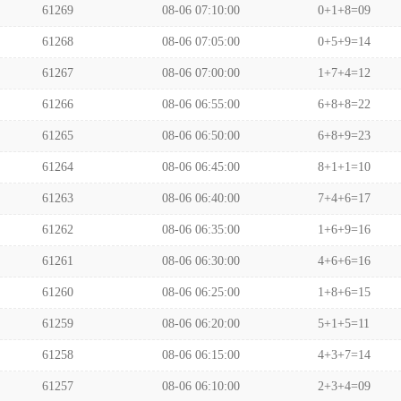
61269
08-06 07:10:00
0+1+8=09
61268
08-06 07:05:00
0+5+9=14
61267
08-06 07:00:00
1+7+4=12
61266
08-06 06:55:00
6+8+8=22
61265
08-06 06:50:00
6+8+9=23
61264
08-06 06:45:00
8+1+1=10
61263
08-06 06:40:00
7+4+6=17
61262
08-06 06:35:00
1+6+9=16
61261
08-06 06:30:00
4+6+6=16
61260
08-06 06:25:00
1+8+6=15
61259
08-06 06:20:00
5+1+5=11
61258
08-06 06:15:00
4+3+7=14
61257
08-06 06:10:00
2+3+4=09