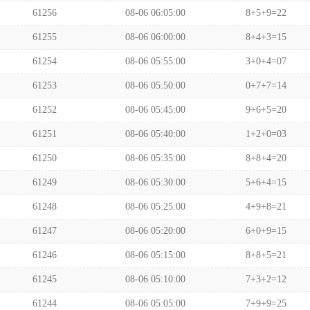
61256
08-06 06:05:00
8+5+9=22
61255
08-06 06:00:00
8+4+3=15
61254
08-06 05:55:00
3+0+4=07
61253
08-06 05:50:00
0+7+7=14
61252
08-06 05:45:00
9+6+5=20
61251
08-06 05:40:00
1+2+0=03
61250
08-06 05:35:00
8+8+4=20
61249
08-06 05:30:00
5+6+4=15
61248
08-06 05:25:00
4+9+8=21
61247
08-06 05:20:00
6+0+9=15
61246
08-06 05:15:00
8+8+5=21
61245
08-06 05:10:00
7+3+2=12
61244
08-06 05:05:00
7+9+9=25