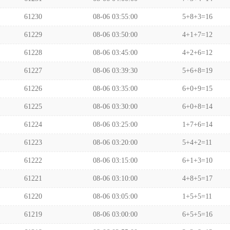
61230
08-06 03:55:00
5+8+3=16
61229
08-06 03:50:00
4+1+7=12
61228
08-06 03:45:00
4+2+6=12
61227
08-06 03:39:30
5+6+8=19
61226
08-06 03:35:00
6+0+9=15
61225
08-06 03:30:00
6+0+8=14
61224
08-06 03:25:00
1+7+6=14
61223
08-06 03:20:00
5+4+2=11
61222
08-06 03:15:00
6+1+3=10
61221
08-06 03:10:00
4+8+5=17
61220
08-06 03:05:00
1+5+5=11
61219
08-06 03:00:00
6+5+5=16