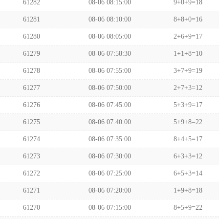
61282
08-06 08:15:00
9+0+9=18
61281
08-06 08:10:00
8+8+0=16
61280
08-06 08:05:00
2+6+9=17
61279
08-06 07:58:30
1+1+8=10
61278
08-06 07:55:00
3+7+9=19
61277
08-06 07:50:00
2+7+3=12
61276
08-06 07:45:00
5+3+9=17
61275
08-06 07:40:00
5+9+8=22
61274
08-06 07:35:00
8+4+5=17
61273
08-06 07:30:00
6+3+3=12
61272
08-06 07:25:00
6+5+3=14
61271
08-06 07:20:00
1+9+8=18
61270
08-06 07:15:00
8+5+9=22