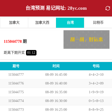
台湾预测 易记网址: 28yc.com
加拿大
加拿大西
台湾
比特币
7
3
8
18
+
+
=
115044778
期
大
双
距离下期开奖
01
:
12
期号
时间
号码
115044777
08-09 16:45:00
4+4+2=10
115044776
08-09 16:40:00
3+4+2=09
115044775
08-09 16:35:00
1+9+9=19
115044774
08-09 16:30:00
0+5+8=13
115044773
08-09 16:25:00
8+8+9=25