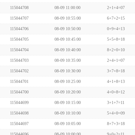
115044708
08-09 11:00:00
2+1+4=07
115044707
08-09 10:55:00
6+7+2=15
115044706
08-09 10:50:00
0+9+4=13
115044705
08-09 10:45:00
5+5+8=18
115044704
08-09 10:40:00
8+2+0=10
115044703
08-09 10:35:00
2+4+1=07
115044702
08-09 10:30:00
3+7+8=18
115044701
08-09 10:25:00
4+1+8=13
115044700
08-09 10:20:00
4+0+8=12
115044699
08-09 10:15:00
3+1+7=11
115044698
08-09 10:10:00
5+4+0=09
115044697
08-09 10:05:00
8+7+3=18
115044696
08-09 10:00:00
9+0+2=11