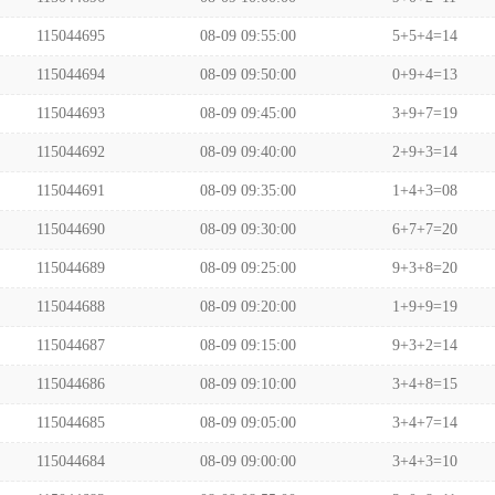
115044695
08-09 09:55:00
5+5+4=14
115044694
08-09 09:50:00
0+9+4=13
115044693
08-09 09:45:00
3+9+7=19
115044692
08-09 09:40:00
2+9+3=14
115044691
08-09 09:35:00
1+4+3=08
115044690
08-09 09:30:00
6+7+7=20
115044689
08-09 09:25:00
9+3+8=20
115044688
08-09 09:20:00
1+9+9=19
115044687
08-09 09:15:00
9+3+2=14
115044686
08-09 09:10:00
3+4+8=15
115044685
08-09 09:05:00
3+4+7=14
115044684
08-09 09:00:00
3+4+3=10